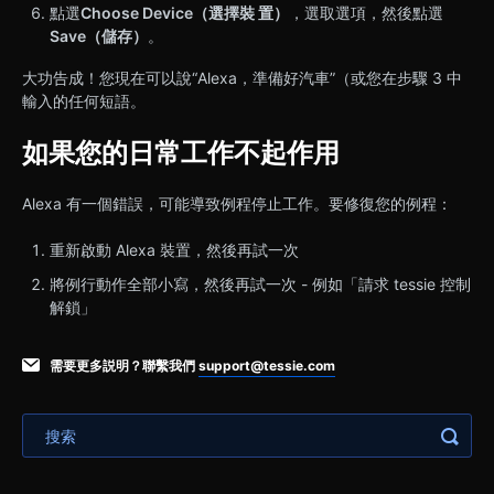
點選
Choose Device（選擇裝 置）
，選取選項，然後點選
Save（儲存）
。
大功告成！您現在可以說“Alexa，準備好汽車”（或您在步驟 3 中
輸入的任何短語。
如果您的日常工作不起作用
Alexa 有一個錯誤，可能導致例程停止工作。要修復您的例程：
重新啟動 Alexa 裝置，然後再試一次
將例行動作全部小寫，然後再試一次 - 例如「請求 tessie 控制
解鎖」
需要更多説明？聯繫我們
support@tessie.com