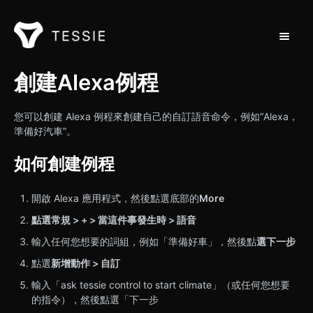
切換導
支援首頁
創建Alexa例程
聯繫
您可以創建 Alexa 例程來創建自己的自訂語音命令，例如“Alexa，
準備好汽車”。
如何創建例程
開啟 Alexa 應用程式，然後點選底部的
More
點選常規 > + > 當這件事發生時 > 語音
輸入任何您想要的詞組，例如「準備好車」，然後點
選下一步
點選
新增動作 > 自訂
輸入「ask tessie control to start climate」（或任何您想要
的指令），然後點選「下一步