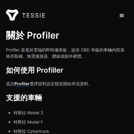
切換導
支援首頁
關於 Profiler
聯繫
Profiler 是基於雲端的即時儀表板，提供 OBD 等級的車輛內部系
統存取權。無需連接器、纜線或額外硬體。
如何使用 Profiller
造訪
Profiler
選擇資料設定檔並開始串流資料。
支援的車輛
特斯拉 Model 3
特斯拉 Model Y
特斯拉 Cybertruck