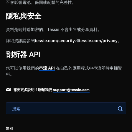
不會影響電池、保固或韌體的完整性。
隱私與安全
資料是端對端加密的。Tessie 不會出售或分享資料。
詳細資訊請參閱
tessie.com/security
和
tessie.com/privacy
。
剖析器 API
您可以使用我們的
串流 API
在自己的應用程式中串流即時車輛資
料。
需要更多説明？聯繫我們
support@tessie.com
類別