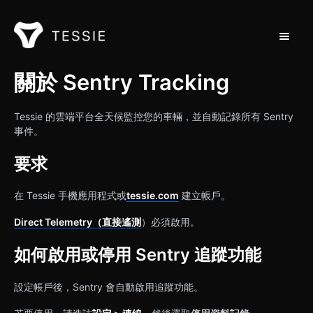
切換導
支援首頁
關於 Sentry Tracking
聯繫
Tessie 的雲端平台全天候監控您的車輛，並自動記錄所有 Sentry
事件。
要求
在 Tessie 手機應用程式或
tessie.com
建立帳戶。
Direct Telemetry（直接遙測
）必須啟用。
如何啟用或停用 Sentry 追蹤功能
設定帳戶後，Sentry 會自動啟用追蹤功能。